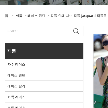
집
>
제품
>
레이스 원단
> 직물 인쇄 자수 직물 Jacquard 직물
제품
자수 레이스
레이스 원단
레이스 칼라
화학 레이스
코튼 레이스