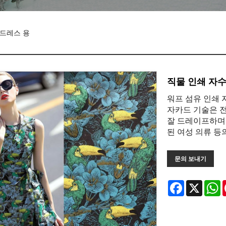
을 드레스 용
직물 인쇄 자수 
워프 섬유 인쇄 
자카드 기술은 
잘 드레이프하며 
된 여성 의류 등
문의 보내기
Facebook
X
W