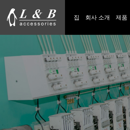
집
회사 소개
제품