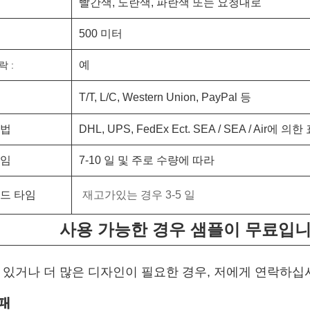
빨간색, 노란색, 파란색 또는 요청대로
500 미터
예
락 :
T/T, L/C, Western Union, PayPal 등
방법
DHL, UPS, FedEx Ect. SEA / SEA / Air에 의한
타임
7-10 일 및 주로 수량에 따라
리드 타임
재고가있는 경우 3-5 일
사용 가능한 경우 샘플이 무료입
있거나 더 많은 디자인이 필요한 경우, 저에게 연락하십
팬