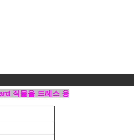
ard 직물을 드레스 용