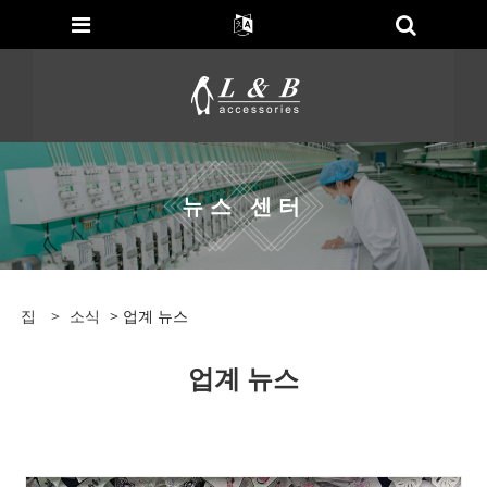
뉴스 센터
집
>
소식
> 업계 뉴스
업계 뉴스