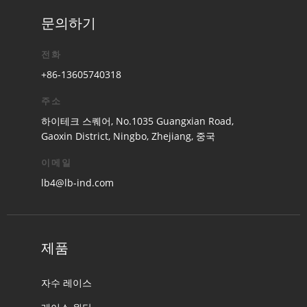
문의하기
전화
+86-13605740318
주소
하이테크 스퀘어, No.1035 Guangxian Road,
Gaoxin District, Ningbo, Zhejiang, 중국
이메일
lb4@lb-ind.com
제품
자수 레이스