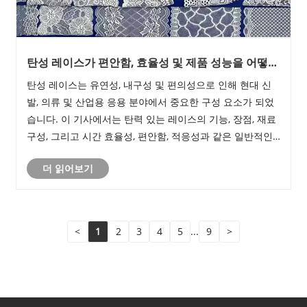
탄성 레이스가 편안함, 효율성 및 제품 성능을 어떻게
향상시키는가?
탄성 레이스는 유연성, 내구성 및 편의성으로 인해 현대 신
발, 의류 및 산업용 응용 분야에서 중요한 구성 요소가 되었
습니다. 이 기사에서는 탄력 있는 레이스의 기능, 장점, 재료
구성, 그리고 시간 효율성, 편안함, 적응성과 같은 일반적인
고객 문제를 해결하는 방법에 대한 포괄적인 분석을 제공합
더 읽어보기
니다. 실용적인 통찰력, 구조화된 비교, 자주 묻는 질문이 포
함되어 정보에 입각한 의사 결정을 지원합니다.
<
1
2
3
4
5
...
9
>