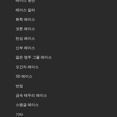
레이스 원단
레이스 칼라
화학 레이스
코튼 레이스
탄성 레이스
신부 레이스
얇은 명주 그물 레이스
오간자 레이스
3D 레이스
반점
금속 테두리 레이스
스팽글 레이스
기타