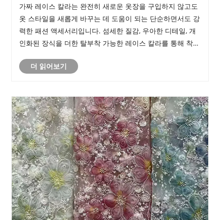
있나요?
가짜 레이스 칼라는 완전히 새로운 옷장을 구입하지 않고도
옷 스타일을 새롭게 바꾸는 데 도움이 되는 단순하면서도 강
력한 패션 액세서리입니다. 섬세한 질감, 우아한 디테일, 개
인화된 장식을 더한 탈부착 가능한 레이스 칼라를 통해 착용
자는 셔츠, 스웨터, 드레스, 재킷 및 기타 의류와 함께 다양한
더 읽어보기
패셔너블한 룩을 연출할 수 있습니다. 이 기사에서는 가짜
레이스 칼라의 작동 방식, 그것이 인기를 얻은 이유, 현대 소
비자의 문제 해결 방법, 다양한 패션 요구에 맞는 올바른 디
자인을 선택하는 방법에 대해 설명합니다. LB는 글로벌 고객
을 위......