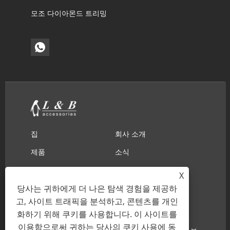
모조 다이아몬드 트리밍
집
회사 소개
제품
소식
다운로드
문의 보내기
X
문의하기
당사는 귀하에게 더 나은 탐색 경험을 제공하
고, 사이트 트래픽을 분석하고, 콘텐츠를 개인
화하기 위해 쿠키를 사용합니다. 이 사이트를
Copyright © 2022 Ningbo L & B Import & Export Co.,
이용함으로써 귀하는 당사의 쿠키 사용에 동