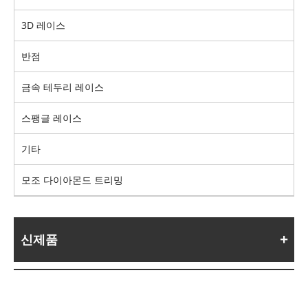
3D 레이스
반점
금속 테두리 레이스
스팽글 레이스
기타
모조 다이아몬드 트리밍
신제품