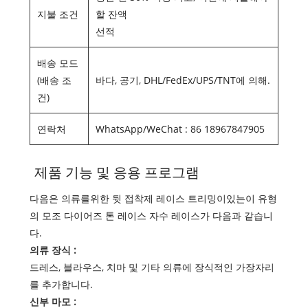
지불 조건
할 잔액
선적
배송 모드
(배송 조
바다, 공기, DHL/FedEx/UPS/TNT에 의해.
건)
연락처
WhatsApp/WeChat : 86 18967847905
제품 기능 및 응용 프로그램
다음은 의류를위한 뒷 접착제 레이스 트리밍이있는이 유형
의 모조 다이어즈 톤 레이스 자수 레이스가 다음과 같습니
다.
의류 장식 :
드레스, 블라우스, 치마 및 기타 의류에 장식적인 가장자리
를 추가합니다.
신부 마모 :