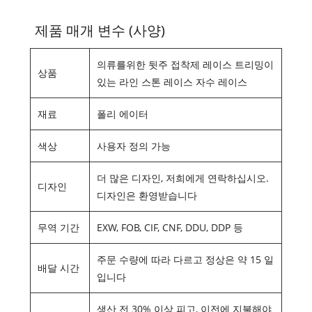
제품 매개 변수 (사양)
의류를위한 뒷주 접착제 레이스 트리밍이
상품
있는 라인 스톤 레이스 자수 레이스
재료
폴리 에이터
색상
사용자 정의 가능
더 많은 디자인, 저희에게 연락하십시오.
디자인
디자인은 환영받습니다
무역 기간
EXW, FOB, CIF, CNF, DDU, DDP 등
주문 수량에 따라 다르고 정상은 약 15 일
배달 시간
입니다
생산 전 30% 이상 피고, 이전에 지불해야