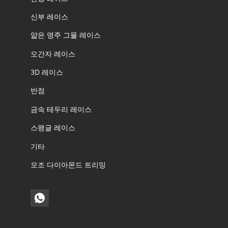
신부 레이스
얇은 명주 그물 레이스
오간자 레이스
3D 레이스
반점
금속 테두리 레이스
스팽글 레이스
기타
모조 다이아몬드 트리밍