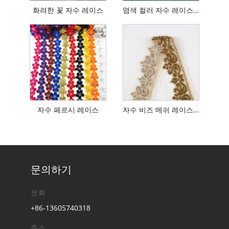
화려한 꽃 자수 레이스
염색 컬러 자수 레이스 밀키
자수 페르시 레이스
자수 비즈 메쉬 레이스 트림
문의하기
전화
+86-13605740318
주소