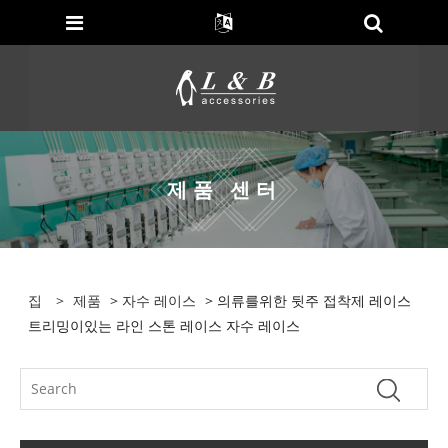
제품 센터
집
>
제품
>
자수 레이스
> 의류를위한 뒷주 접착제 레이스
트리밍이있는 라인 스톤 레이스 자수 레이스