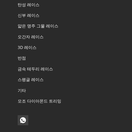
탄성 레이스
신부 레이스
얇은 명주 그물 레이스
오간자 레이스
3D 레이스
반점
금속 테두리 레이스
스팽글 레이스
기타
모조 다이아몬드 트리밍