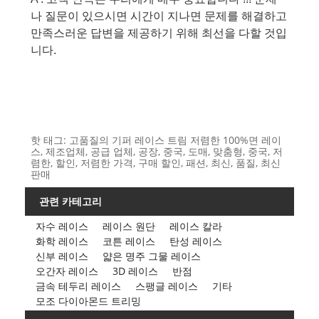
나 질문이 있으시면 시간이 지나면 문제를 해결하고
만족스러운 답변을 제공하기 위해 최선을 다할 것입
니다.
핫 태그: 고품질의 기퍼 레이스 트림 저렴한 100%면 레이
스, 제조업체, 공급 업체, 공장, 중국, 도매, 맞춤형, 중국, 저
렴한, 할인, 저렴한 가격, 구매 할인, 패션, 최신, 품질, 최신
판매
관련 카테고리
자수 레이스
레이스 원단
레이스 칼라
화학 레이스
코튼 레이스
탄성 레이스
신부 레이스
얇은 명주 그물 레이스
오간자 레이스
3D 레이스
반점
금속 테두리 레이스
스팽글 레이스
기타
모조 다이아몬드 트리밍