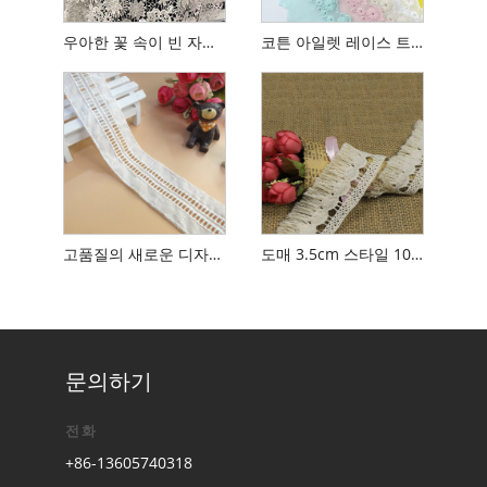
우아한 꽃 속이 빈 자수 레이스 원단 여성용 드레스
코튼 아일렛 레이스 트림
고품질의 새로운 디자인면 웨딩 레이스 직물/가용성 레이스 트리밍/크로 셰 뜨개면 코드 자수 레이스
도매 3.5cm 스타일 100% 면화 폴란드 크로 셰 뜨개질면 프린지 레이스 트림,면 아일랜드 레이스 트림
문의하기
전화
+86-13605740318