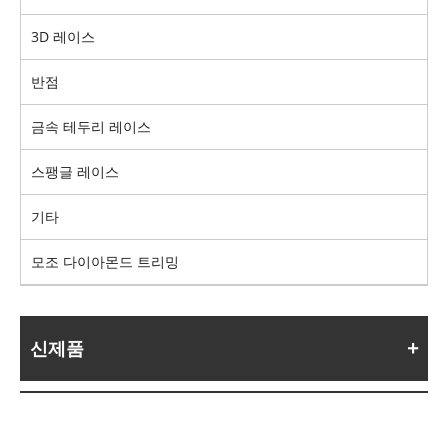
3D 레이스
반점
금속 테두리 레이스
스팽글 레이스
기타
모조 다이아몬드 트리밍
신제품