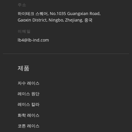
주소
하이테크 스퀘어, No.1035 Guangxian Road,
Gaoxin District, Ningbo, Zhejiang, 중국
이메일
lb4@lb-ind.com
제품
자수 레이스
레이스 원단
레이스 칼라
화학 레이스
코튼 레이스