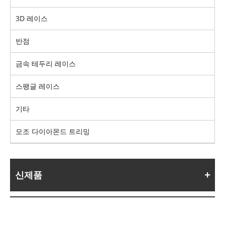
3D 레이스
반점
금속 테두리 레이스
스팽글 레이스
기타
모조 다이아몬드 트리밍
신제품