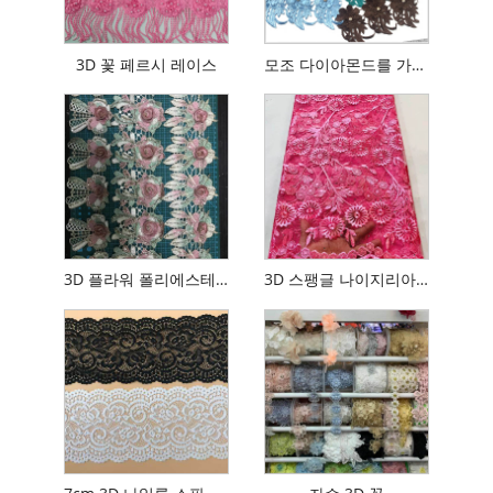
3D 꽃 페르시 레이스
모조 다이아몬드를 가진 3D 꽃 레이스
3D 플라워 폴리에스테르 트림
3D 스팽글 나이지리아 레이스