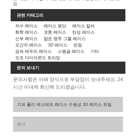
림
관련 카테고리
자수 레이스
레이스 원단
레이스 칼라
화학 레이스
코튼 레이스
탄성 레이스
신부 레이스
얇은 명주 그물 레이스
오간자 레이스
3D 레이스
반점
금속 테두리 레이스
스팽글 레이스
기타
모조 다이아몬드 트리밍
문의 보내기
문의사항은 아래 양식으로 부담없이 보내주세요. 24
시간 이내에 회신해 드리겠습니다.