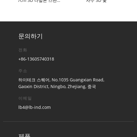
7cm 3D 나일론 스판덱스 레이스 스트립
자수 3D 꽃
문의하기
전화
+86-13605740318
주소
하이테크 스퀘어, No.1035 Guangxian Road,
Gaoxin District, Ningbo, Zhejiang, 중국
이메일
lb4@lb-ind.com
제품