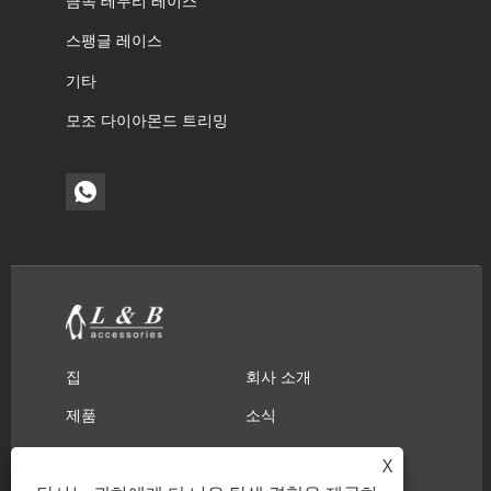
금속 테두리 레이스
스팽글 레이스
기타
모조 다이아몬드 트리밍
집
회사 소개
제품
소식
다운로드
문의 보내기
X