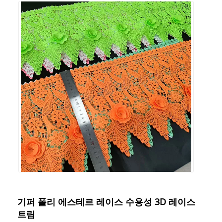
기퍼 폴리 에스테르 레이스 수용성 3D 레이스
트림