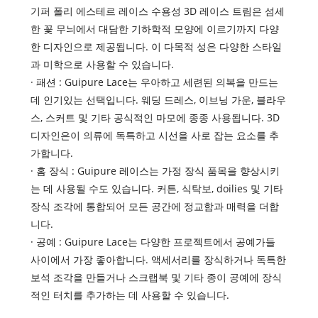
기퍼 폴리 에스테르 레이스 수용성 3D 레이스 트림은 섬세
한 꽃 무늬에서 대담한 기하학적 모양에 이르기까지 다양
한 디자인으로 제공됩니다. 이 다목적 성은 다양한 스타일
과 미학으로 사용할 수 있습니다.
· 패션 : Guipure Lace는 우아하고 세련된 의복을 만드는
데 인기있는 선택입니다. 웨딩 드레스, 이브닝 가운, 블라우
스, 스커트 및 기타 공식적인 마모에 종종 사용됩니다. 3D
디자인은이 의류에 독특하고 시선을 사로 잡는 요소를 추
가합니다.
· 홈 장식 : Guipure 레이스는 가정 장식 품목을 향상시키
는 데 사용될 수도 있습니다. 커튼, 식탁보, doilies 및 기타
장식 조각에 통합되어 모든 공간에 정교함과 매력을 더합
니다.
· 공예 : Guipure Lace는 다양한 프로젝트에서 공예가들
사이에서 가장 좋아합니다. 액세서리를 장식하거나 독특한
보석 조각을 만들거나 스크랩북 및 기타 종이 공예에 장식
적인 터치를 추가하는 데 사용할 수 있습니다.