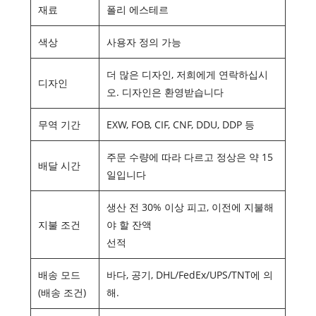
재료
폴리 에스테르
색상
사용자 정의 가능
더 많은 디자인, 저희에게 연락하십시
디자인
오. 디자인은 환영받습니다
무역 기간
EXW, FOB, CIF, CNF, DDU, DDP 등
주문 수량에 따라 다르고 정상은 약 15
배달 시간
일입니다
생산 전 30% 이상 피고, 이전에 지불해
지불 조건
야 할 잔액
선적
배송 모드
바다, 공기, DHL/FedEx/UPS/TNT에 의
(배송 조건)
해.