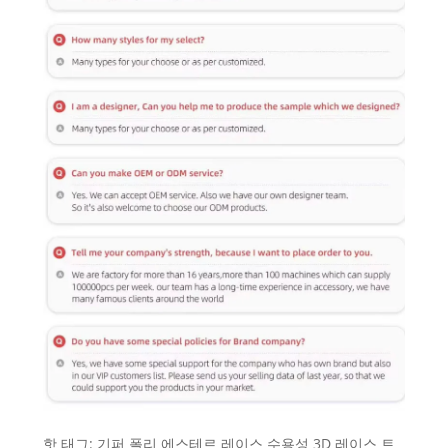
핫 태그: 기퍼 폴리 에스테르 레이스 수용성 3D 레이스 트