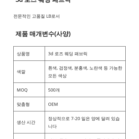
전문적인 고품질 LB로서
제품 매개변수(사양)
상품명
3d 로즈 웨딩 패브릭
흰색, 검정색, 분홍색, 노란색 등 가능한
색깔
모든 색상
MOQ
500개
맞춤형
OEM
정상적으로 7-20 일은 양에 달려 있습
생산 시간
니다