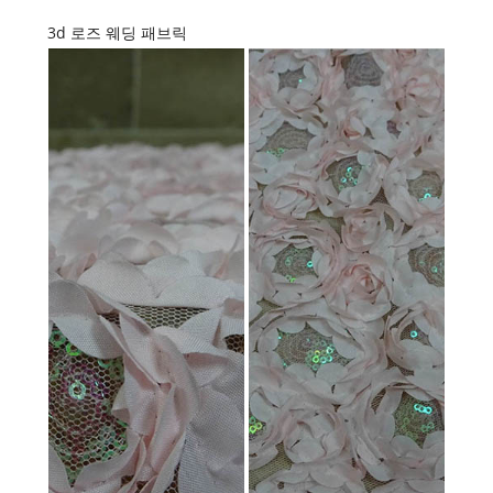
3d 로즈 웨딩 패브릭