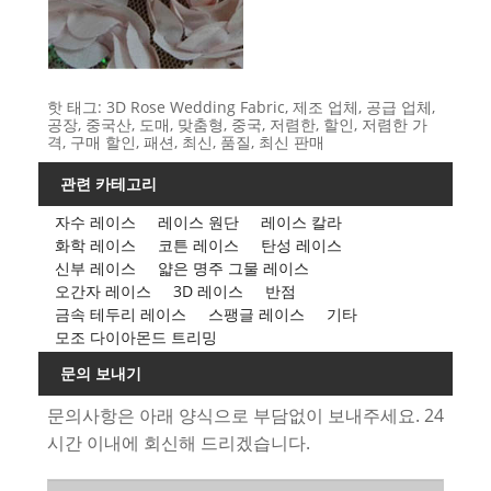
핫 태그: 3D Rose Wedding Fabric, 제조 업체, 공급 업체,
공장, 중국산, 도매, 맞춤형, 중국, 저렴한, 할인, 저렴한 가
격, 구매 할인, 패션, 최신, 품질, 최신 판매
관련 카테고리
자수 레이스
레이스 원단
레이스 칼라
화학 레이스
코튼 레이스
탄성 레이스
신부 레이스
얇은 명주 그물 레이스
오간자 레이스
3D 레이스
반점
금속 테두리 레이스
스팽글 레이스
기타
모조 다이아몬드 트리밍
문의 보내기
문의사항은 아래 양식으로 부담없이 보내주세요. 24
시간 이내에 회신해 드리겠습니다.