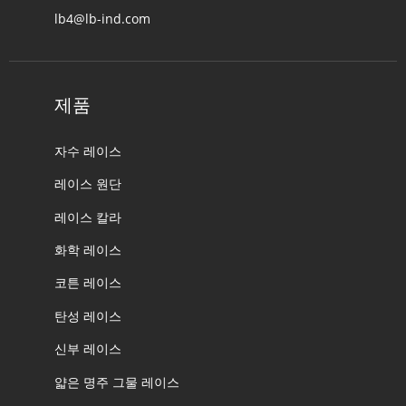
lb4@lb-ind.com
제품
자수 레이스
레이스 원단
레이스 칼라
화학 레이스
코튼 레이스
탄성 레이스
신부 레이스
얇은 명주 그물 레이스