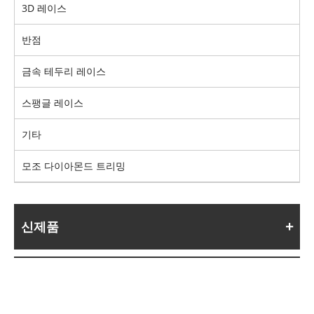
3D 레이스
반점
금속 테두리 레이스
스팽글 레이스
기타
모조 다이아몬드 트리밍
신제품