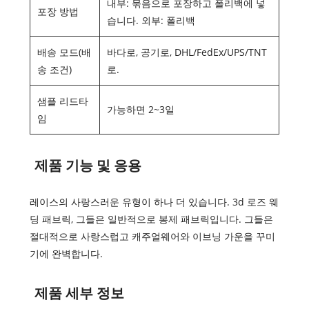
내부: 묶음으로 포장하고 폴리백에 넣
포장 방법
습니다. 외부: 폴리백
배송 모드(배
바다로, 공기로, DHL/FedEx/UPS/TNT
송 조건)
로.
샘플 리드타
가능하면 2~3일
임
제품 기능 및 응용
레이스의 사랑스러운 유형이 하나 더 있습니다. 3d 로즈 웨
딩 패브릭, 그들은 일반적으로 봉제 패브릭입니다. 그들은
절대적으로 사랑스럽고 캐주얼웨어와 이브닝 가운을 꾸미
기에 완벽합니다.
제품 세부 정보