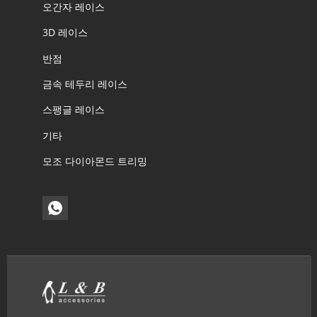
오간자 레이스
3D 레이스
반점
금속 테두리 레이스
스팽글 레이스
기타
모조 다이아몬드 트리밍