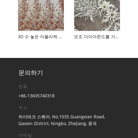
3D 수 놓은 아플리케 꽃 자수 Tulle Fabric
모조 다이아몬드를 가진 3D 꽃 Tulle 레이스 직물
문의하기
전화
+86-13605740318
주소
하이테크 스퀘어, No.1035 Guangxian Road,
Gaoxin District, Ningbo, Zhejiang, 중국
이메일